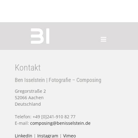
Zum
Inhalt
springen
Kontakt
Ben Isselstein | Fotografie – Composing
Gregorstraße 2
52066 Aachen
Deutschland
Telefon: +49 [0]241-910 82 77
E-mail:
composing@benisselstein.de
LinkedIn
|
Instagram
|
Vimeo