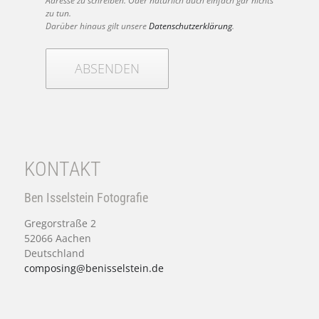
Adresse zu schreiben. Oder natürlich auch einfach gar nichts
zu tun.
Darüber hinaus gilt unsere
Datenschutzerklärung
.
ABSENDEN
KONTAKT
Ben Isselstein Fotografie
Gregorstraße 2
52066 Aachen
Deutschland
composing@benisselstein.de