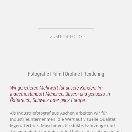
ZUM PORTFOLIO
Fotografie | Film | Drohne | Rendering
Wir generieren Mehrwert für unsere Kunden. Im
Industriestandort München, Bayern und genauso in
Österreich, Schweiz oder ganz Europa.
Als Industriefotograf aus Aachen arbeiten wir für
Industrieunternehmen, die Wert auf visuelle Qualität
legen. Technik, Maschinen, Produkte, Fahrzeuge und
Anlagen bieten faszinierende Motive – wir setzen sie mit