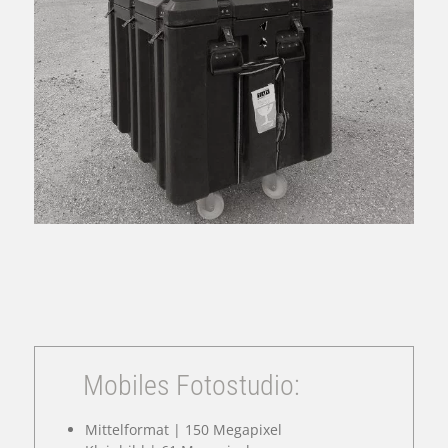
Mobiles Fotostudio:
Mittelformat | 150 Megapixel