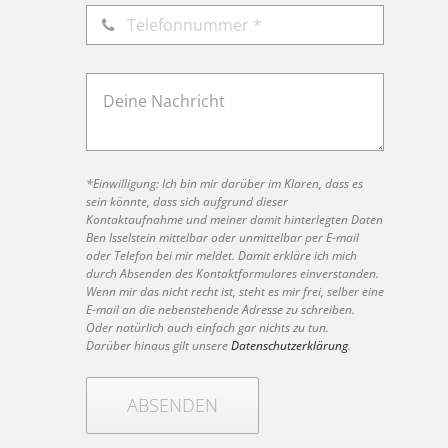
*Einwilligung: Ich bin mir darüber im Klaren, dass es
sein könnte, dass sich aufgrund dieser
Kontaktaufnahme und meiner damit hinterlegten Daten
Ben Isselstein mittelbar oder unmittelbar per E-mail
oder Telefon bei mir meldet. Damit erkläre ich mich
durch Absenden des Kontaktformulares einverstanden.
Wenn mir das nicht recht ist, steht es mir frei, selber eine
E-mail an die nebenstehende Adresse zu schreiben.
Oder natürlich auch einfach gar nichts zu tun.
Darüber hinaus gilt unsere
Datenschutzerklärung
.
ABSENDEN