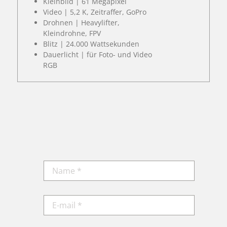
Kleinbild | 61 Megapixel
Video | 5,2 K, Zeitraffer, GoPro
Drohnen | Heavylifter,
Kleindrohne, FPV
Blitz | 24.000 Wattsekunden
Dauerlicht | für Foto- und Video
RGB