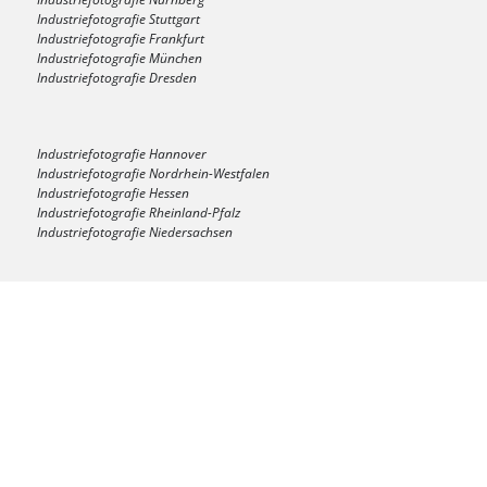
Industriefotografie Stuttgart
Industriefotografie Frankfurt
Industriefotografie München
Industriefotografie Dresden
Industriefotografie Hannover
Industriefotografie Nordrhein-Westfalen
Industriefotografie Hessen
Industriefotografie Rheinland-Pfalz
Industriefotografie Niedersachsen
Industriefotografie Berlin
Industriefotografie Bremen
Industriefotografie Deutschland
Industriefotografie Österreich
Industriefotografie Schweiz
LEISTUNGEN
|
FAQ