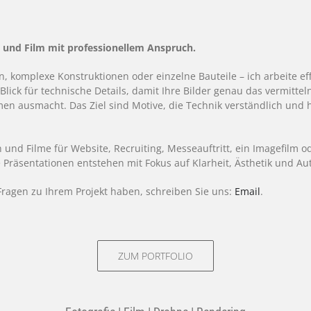
e und Film mit professionellem Anspruch.
, komplexe Konstruktionen oder einzelne Bauteile – ich arbeite ef
Blick für technische Details, damit Ihre Bilder genau das vermittel
n ausmacht. Das Ziel sind Motive, die Technik verständlich und 
.
n und Filme für Website, Recruiting, Messeauftritt, ein Imagefilm o
 Präsentationen entstehen mit Fokus auf Klarheit, Ästhetik und Aut
ragen zu Ihrem Projekt haben, schreiben Sie uns:
Email
.
ZUM PORTFOLIO