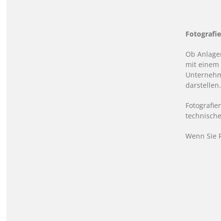
Fotografi
Ob Anlagen
mit einem 
Unternehme
darstellen
Fotografie
technische
Wenn Sie F