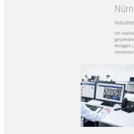
Nürn
Industrie
Ich reali
gesamten
Anlagen u
Umsetzung