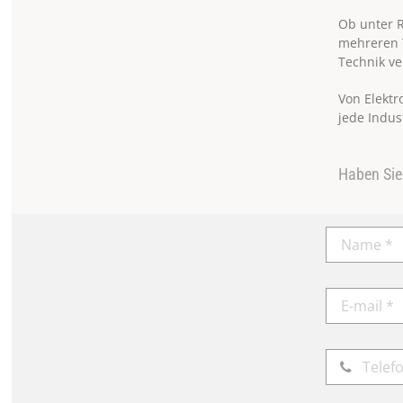
Ob unter 
mehreren T
Technik v
Von Elekt
jede Indus
Haben Sie