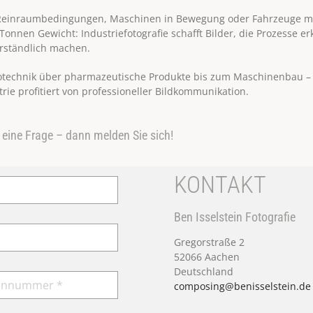
Reinraumbedingungen, Maschinen in Bewegung oder Fahrzeuge m
onnen Gewicht: Industriefotografie schafft Bilder, die Prozesse e
erständlich machen.
rotechnik über pharmazeutische Produkte bis zum Maschinenbau 
trie profitiert von professioneller Bildkommunikation.
 eine Frage – dann melden Sie sich!
KONTAKT
Ben Isselstein Fotografie
Gregorstraße 2
52066 Aachen
Deutschland
composing@benisselstein.de