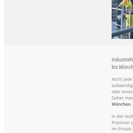
Industrie
bis Münch
Nicht jede
aufwendig 
oder eines
Daher mac
München
In der lau
Präzision 
im Einsatz