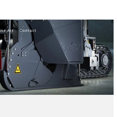
ine Art
Contact