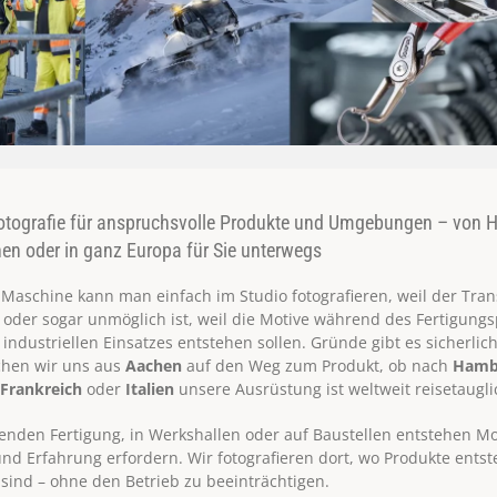
fotografie für anspruchsvolle Produkte und Umgebungen – von
en oder in ganz Europa für Sie unterwegs
 Maschine kann man einfach im Studio fotografieren, weil der Tran
oder sogar unmöglich ist, weil die Motive während des Fertigung
 industriellen Einsatzes entstehen sollen. Gründe gibt es sicherlich
hen wir uns aus
Aachen
auf den Weg zum Produkt, ob nach
Hamb
,
Frankreich
oder
Italien
unsere Ausrüstung ist weltweit reisetaugli
fenden Fertigung, in Werkshallen oder auf Baustellen entstehen Mo
und Erfahrung erfordern. Wir fotografieren dort, wo Produkte ents
 sind – ohne den Betrieb zu beeinträchtigen.