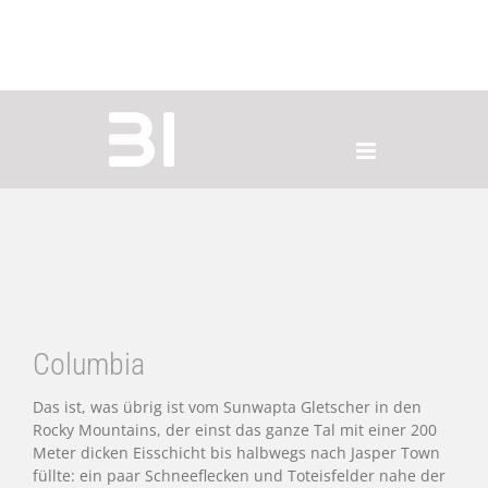
Zum
Inhalt
springen
Columbia
Das ist, was übrig ist vom Sunwapta Gletscher in den
Rocky Mountains, der einst das ganze Tal mit einer 200
Meter dicken Eisschicht bis halbwegs nach Jasper Town
füllte: ein paar Schneeflecken und Toteisfelder nahe der