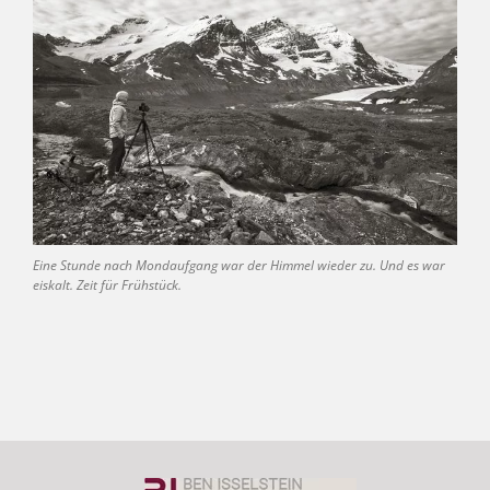
Eine Stunde nach Mondaufgang war der Himmel wieder zu. Und es war
eiskalt. Zeit für Frühstück.